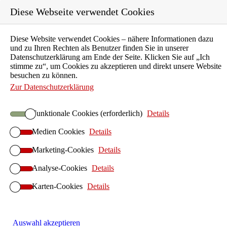
Diese Webseite verwendet Cookies
Diese Website verwendet Cookies – nähere Informationen dazu
und zu Ihren Rechten als Benutzer finden Sie in unserer
Datenschutzerklärung am Ende der Seite. Klicken Sie auf „Ich
stimme zu“, um Cookies zu akzeptieren und direkt unsere Website
besuchen zu können.
Zur Datenschutzerklärung
Rückrufformular für Bestandskunden und Partner
Funktionale Cookies (erforderlich)
Details
Medien Cookies
Details
Mein Name
Marketing-Cookies
Details
Ich möchte sprechen mit (Vorname Nachname)
Analyse-Cookies
Details
Meine Telefonnummer
Karten-Cookies
Details
Meine Nummer ist bekannt
Meine Nachricht
Sie
Du
Auswahl akzeptieren
Guten Tag ,