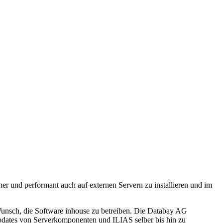
her und performant auch auf externen Servern zu installieren und im
r Wunsch, die Software inhouse zu betreiben. Die Databay AG
 Updates von Serverkomponenten und ILIAS selber bis hin zu