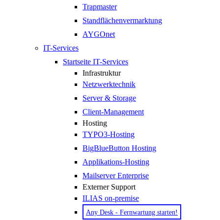
Trapmaster
Standflächenvermarktung
AYGOnet
IT-Services
Startseite IT-Services
Infrastruktur
Netzwerktechnik
Server & Storage
Client-Management
Hosting
TYPO3-Hosting
BigBlueButton Hosting
Applikations-Hosting
Mailserver Enterprise
Externer Support
ILIAS on-premise
Any Desk - Fernwartung starten!