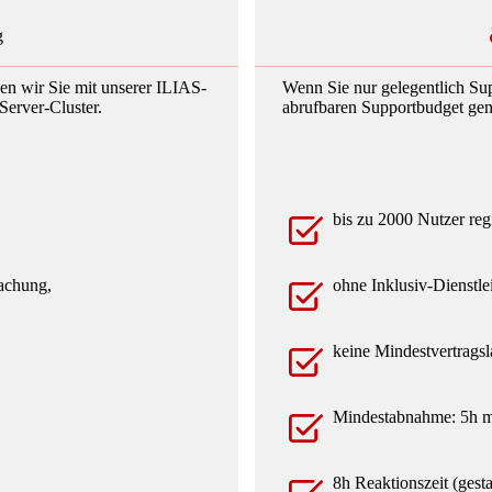
g
zen wir Sie mit unserer ILIAS-
Wenn Sie nur gelegentlich Sup
Server-Cluster.
abrufbaren Supportbudget gena
bis zu 2000 Nutzer regi
achung,
ohne Inklusiv-Dienstle
keine Mindestvertragsl
Mindestabnahme: 5h m
8h Reaktionszeit (gesta