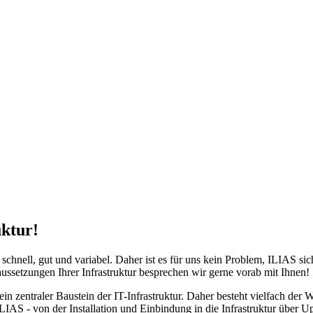
uktur!
schnell, gut und variabel. Daher ist es für uns kein Problem, ILIAS sic
ussetzungen Ihrer Infrastruktur besprechen wir gerne vorab mit Ihnen!
in zentraler Baustein der IT-Infrastruktur. Daher besteht vielfach de
ILIAS - von der Installation und Einbindung in die Infrastruktur über