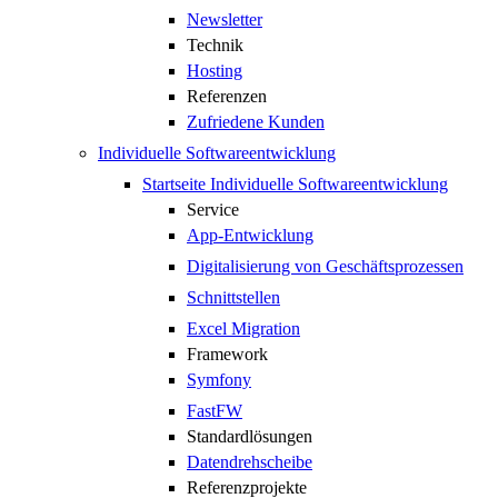
Newsletter
Technik
Hosting
Referenzen
Zufriedene Kunden
Individuelle Softwareentwicklung
Startseite Individuelle Softwareentwicklung
Service
App-Entwicklung
Digitalisierung von Geschäftsprozessen
Schnittstellen
Excel Migration
Framework
Symfony
FastFW
Standardlösungen
Datendrehscheibe
Referenzprojekte