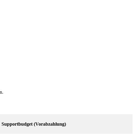
n.
Supportbudget (Vorabzahlung)