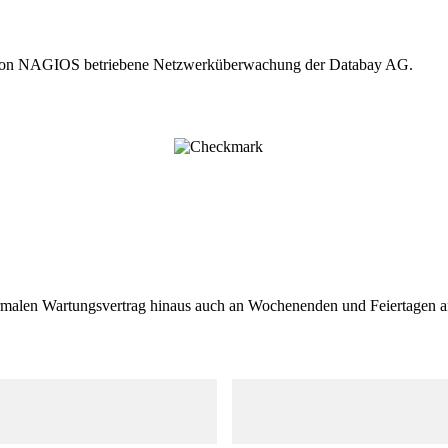
sis von NAGIOS betriebene Netzwerküberwachung der Databay AG.
ormalen Wartungsvertrag hinaus auch an Wochenenden und Feiertagen a