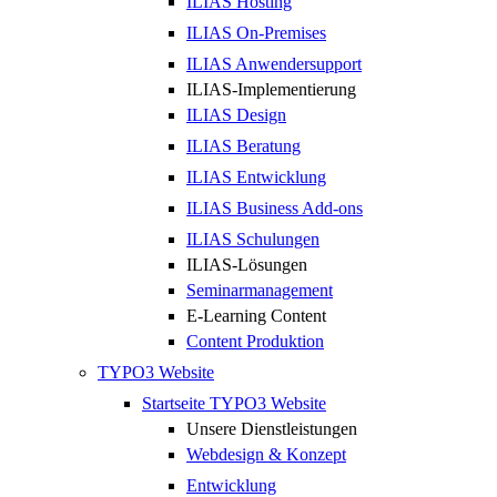
ILIAS Hosting
ILIAS On-Premises
ILIAS Anwendersupport
ILIAS-Implementierung
ILIAS Design
ILIAS Beratung
ILIAS Entwicklung
ILIAS Business Add-ons
ILIAS Schulungen
ILIAS-Lösungen
Seminarmanagement
E-Learning Content
Content Produktion
TYPO3 Website
Startseite TYPO3 Website
Unsere Dienstleistungen
Webdesign & Konzept
Entwicklung