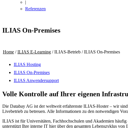
|
Referenzen
ILIAS On-Premises
Home
/
ILIAS E-Learning
/
ILIAS-Betrieb
/
ILIAS On-Premises
ILIAS Hosting
ILIAS On-Premises
ILIAS Anwendersupport
Volle Kontrolle auf Ihrer eigenen Infrastr
Die Databay AG ist der weltweit erfahrenste ILIAS-Hoster – wir sind 
Livebetrieb zu betreuen. Alle Informationen zu den notwendigen Vora
ILIAS ist für Universitäten, Fachhochschulen und Akademien häufig e
unterstützt Ihre interne IT hier über den gesamten Lebenszyklus von 